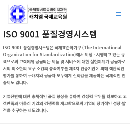
콘
텐
츠
로
ISO 9001 품질경영시스템
건
너
뛰
ISO 9001 품질경영시스템은 국제표준화기구 (The International
기
Organization for Standardization)에서 제정ㆍ시행되고 있는 규
격으로써 고객에게 공급되는 제품 및 서비스에 대한 실현체계가 공급자로
서의 최소한의 요구 조건의 충족여부를 제3자 인증기관에 의해 객관적인
평가를 통하여 구매자와 공급자 모두에게 신뢰감을 제공하는 국제적인 인
증제도 입니다.
기업전반에 대한 총체적인 품질 향상을 통하여 경쟁력 우위를 확보하고 고
객만족과 아울러 기업의 경쟁력을 제고함으로써 기업의 장기적인 성장·발
전을 추구하는 제도입니다.