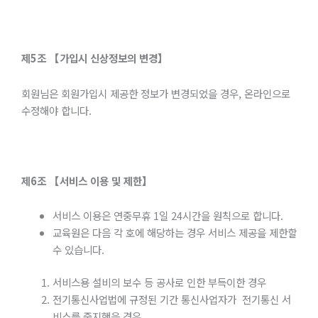
제
5
조
【가입시
신상정보의
변경】
회원님은 회원가입시 제공한 정보가 변경되었을 경우, 온라인으로
수정해야 합니다.
제
6
조
【서비스
이용
및
제한】
서비스 이용은 연중무휴 1일 24시간을 원칙으로 합니다.
교육원은 다음 각 호에 해당하는 경우 서비스 제공을 제한할
수 있습니다.
서비스용 설비의 보수 등 공사로 인한 부득이한 경우
전기통신사업법에 규정된 기간 통신사업자가 전기통신 서
비스를 중지했을 경우