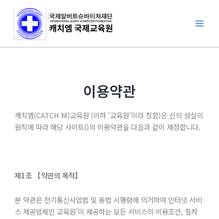
콘
텐
츠
로
건
너
뛰
이용약관
기
캐치엠(CATCH M)교육원 (이하 ‘교육원’이라 칭함)은 신의 성실의
원칙에 따라 해당 사이트()의 이용약관을 다음과 같이 제정합니다.
제
1
조
【약관의
목적】
본 약관은 전기통신사업법 및 동법 시행령에 의거하여 인터넷 서비
스 제공업체인 교육원’이 제공하는 모든 서비스의 이용조건, 절차