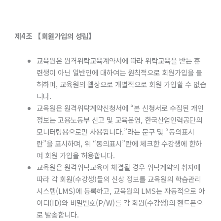
제
4
조
【회원가입의
성립】
교육원은 원격위탁교육계약서에 따라 위탁교육을 받는 훈
련생이 아닌 일반인에 대하여는 원칙적으로 회원가입을 불
허하며, 교육원의 웹상으로 개별적으로 회원 가입할 수 없습
니다.
교육원은 원격위탁계약신청서에 “본 신청서로 수집된 개인
정보는 고용노동부 신고 및 교육운영, 한국산업인력공단의
모니터링용으로만 사용됩니다.”라는 문구 및 “동의표시
란”을 표시하며, 위 “동의표시”란에 체크한 수강생에 한하
여 회원 가입을 허용합니다.
교육원은 원격위탁교육이 체결될 경우 위탁계약의 취지에
따라 각 회원(수강생)들의 신상 정보를 교육원의 학습관리
시스템(LMS)에 등록하고, 교육원의 LMS는 자동적으로 아
이디(ID)와 비밀번호(P/W)를 각 회원(수강생)의 핸드폰으
로 발송합니다.