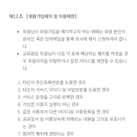
제
11
조
【회원가입해지
및
이용제한】
회원님이 회원가입을 해지하고자 하는 때에는 회원 본인이
온라인 혹은 전자메일을 통해 회사에 해지 신청하여야 합니
다.
교육원은 회원님이 다음 각 호에 해당하는 행위를 하였을 경
우 회원자격을 박탈하거나 일정 서비스를 제한할 수 있습니
다.
타인의 주민등록번호를 도용한 경우
타인의 서비스 아이디 및 비밀번호를 도용한 경우
서비스 운영을 고의로 방해한 경우
가입한 이름이 실명이 아닌 경우
같은 사용자가 다른 아이디로 이중등록을 한 경우
공공질서 및 미풍양속에 저해되는 내용을 고의로 유포시키
는 경우
범죄적 행위에 관련되는 경우