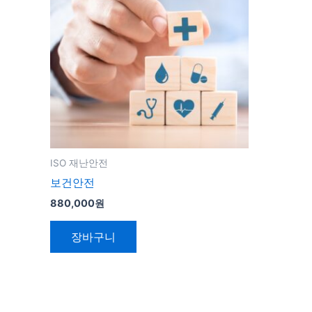
ISO 재난안전
보건안전
880,000
원
장바구니