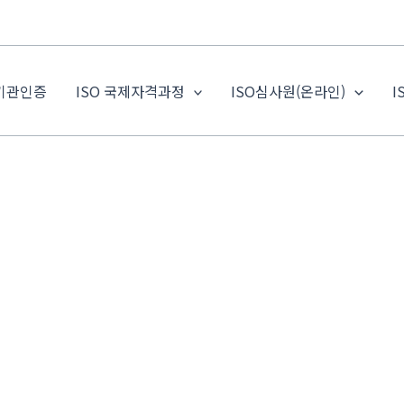
 기관인증
ISO 국제자격과정
ISO심사원(온라인)
I