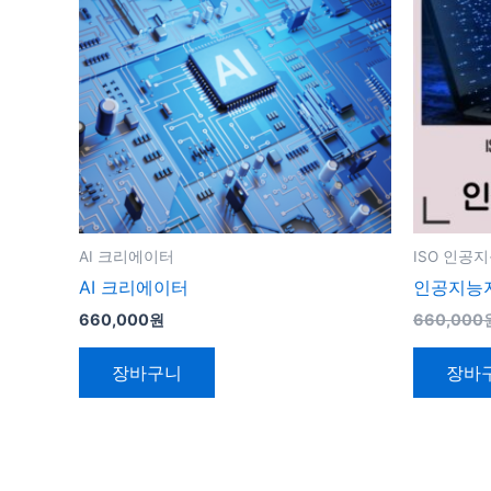
AI 크리에이터
ISO 인공
AI 크리에이터
인공지능
660,000
원
660,000
장바구니
장바