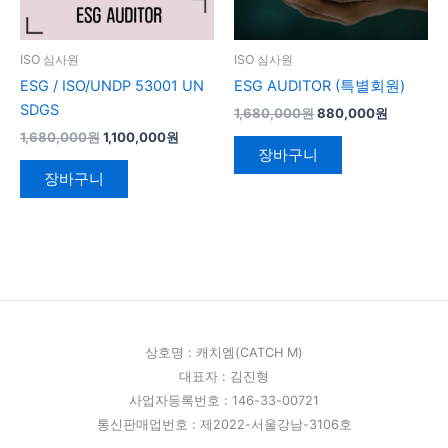
ISO 심사원
ISO 심사원
ESG / ISO/UNDP 53001 UN
ESG AUDITOR (특별회원)
SDGS
1,680,000
원
880,000
원
1,680,000
원
1,100,000
원
장바구니
장바구니
상호명 : 캐치엠(CATCH M)
대표자 : 김진형
사업자등록번호 : 146-33-00721
통신판매업번호 : 제2022-서울강남-3106호