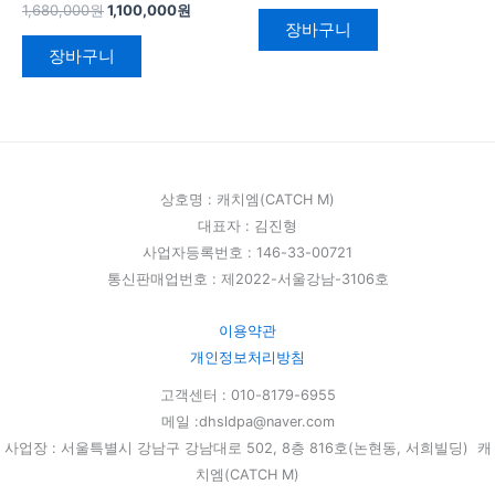
1,680,000
원
1,100,000
원
장바구니
장바구니
상호명 : 캐치엠(CATCH M)
대표자 : 김진형
사업자등록번호 : 146-33-00721
통신판매업번호 : 제2022-서울강남-3106호
이용약관
개인정보처리방침
고객센터 : 010-8179-6955
메일 :dhsldpa@naver.com
사업장 : 서울특별시 강남구 강남대로 502, 8층 816호(논현동, 서희빌딩) 캐
치엠(CATCH M)