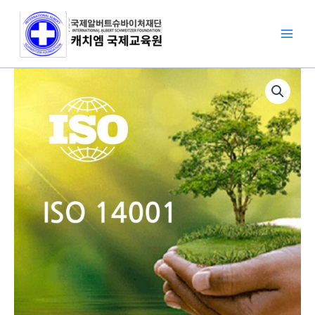
콘
텐
츠
로
건
ISO
너
14001
뛰
환
기
경
경
영
시
스
템
수
량