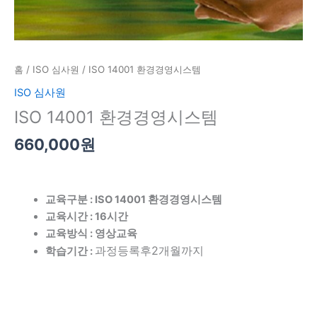
홈
/
ISO 심사원
/ ISO 14001 환경경영시스템
ISO 심사원
ISO 14001 환경경영시스템
660,000
원
교육구분 : ISO 14001 환경경영시스템
교육시간 : 16시간
교육방식 : 영상교육
과정등록후2개월까지
학
습기간
: