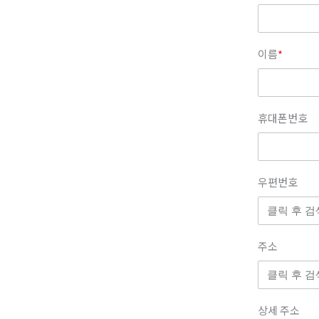
이름
*
휴대폰번호
우편번호
주소
상세 주소