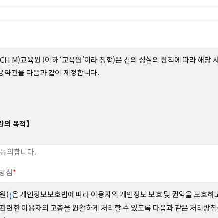
CH M)교육원 (이하 ‘교육원’이라 칭함)은 신의 성실의 원칙에 따라 해당 
이용약관을 다음과 같이 제정합니다.
관의
목적】
전기통신사업법 및 동법 시행령에 의거하여 인터넷 서비스 제공업체인 교육
 동의합니다.
하는 모든 서비스의 이용조건, 절차 및 준수사항 등을 규정함을 목적으로 합
방침
*
원(
은 개인정보보호법에 따라 이용자의 개인정보 보호 및 권익을 보호하
)
관련한 이용자의 고충을 원활하게 처리할 수 있도록 다음과 같은 처리방