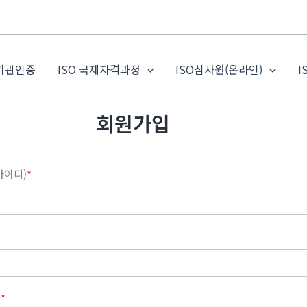
 기관인증
ISO 국제자격과정
ISO심사원(온라인)
I
회원가입
아이디)
*
인
*